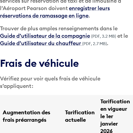
services sur réservation de taxi et de limousine à
l’Aéroport Pearson doivent
enregistrer leurs
réservations de ramassage en ligne
.
Trouver de plus amples renseignements dans le
Guide d’utilisateur de la compagnie
et le
(PDF, 3.2 MB)
Guide d’utilisateur du chauffeur
.
(PDF, 2.7 MB)
Frais de véhicule
Vérifiez pour voir quels frais de véhicule
s’appliquent :
Tarification
en vigueur
Augmentation des
Tarification
le 1er
frais préarrangés
actuelle
janvier
2026