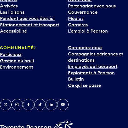
Arrivées
Partenariat avec nous
Les liaisons
Gouvernance
Pendant que vous êtes ici
Médias
Stationnement et transport
Carrières
Accessibilité
L’emploi à Pearson
Contactez nous
COMMUNAUTÉ
Compagnies aériennes et
Participez
destinations
Gestion du bruit
Employés de l’aéroport
Environnement
Exploitants à Pearson
Bulletin
Ce qui se passe
Twitter
Instagram
Facebook
TikTok
LinkedIn
YouTube