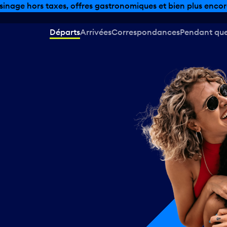
sinage hors taxes, offres gastronomiques et bien plus encor
Départs
Arrivées
Correspondances
Pendant que 