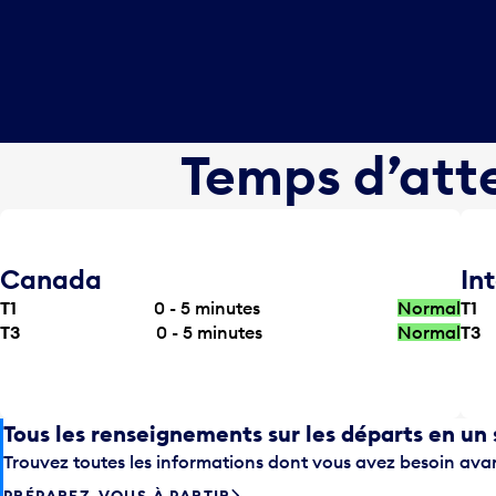
Temps d’atte
Canada
In
T1
0 - 5
minutes
Normal
T1
T3
0 - 5
minutes
Normal
T3
Tous les renseignements sur les départs en un 
Trouvez toutes les informations dont vous avez besoin avan