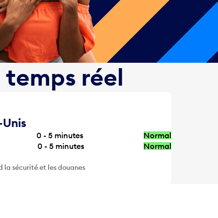
n temps réel
-Unis
0 - 5
minutes
Normal
0 - 5
minutes
Normal
la sécurité et les douanes