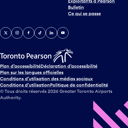
Exploitants à Pearson
Bulletin
Ce qui se passe
Twitter
Instagram
Facebook
TikTok
LinkedIn
YouTube
Plan d’accessibilité
Déclaration d’accessibilité
Plan sur les langues officielles
Conditions d’utilisation des médias sociaux
Conditions d’utilisation
Politique de confidentialité
© Tous droits réservés
2026
Greater Toronto Airports
Authority.