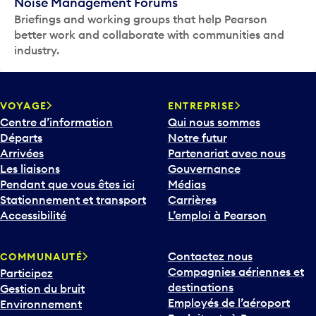
Noise Management Forums
Briefings and working groups that help Pearson
better work and collaborate with communities and
industry.
VOYAGE
ENTREPRISE
Centre d’information
Qui nous sommes
Départs
Notre futur
Arrivées
Partenariat avec nous
Les liaisons
Gouvernance
Pendant que vous êtes ici
Médias
Stationnement et transport
Carrières
Accessibilité
L’emploi à Pearson
Contactez nous
COMMUNAUTÉ
Compagnies aériennes et
Participez
destinations
Gestion du bruit
Employés de l’aéroport
Environnement