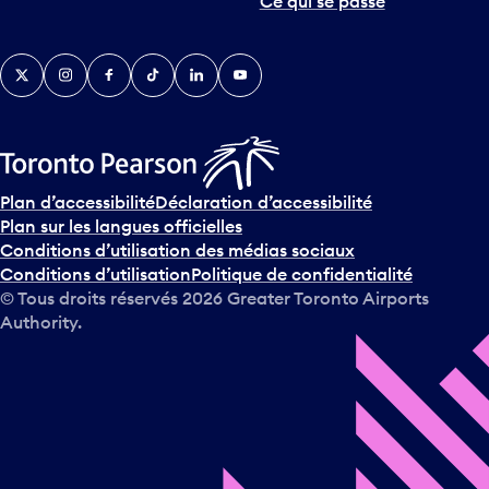
Ce qui se passe
Twitter
Instagram
Facebook
TikTok
LinkedIn
YouTube
Plan d’accessibilité
Déclaration d’accessibilité
Plan sur les langues officielles
Conditions d’utilisation des médias sociaux
Conditions d’utilisation
Politique de confidentialité
© Tous droits réservés
2026
Greater Toronto Airports
Authority.