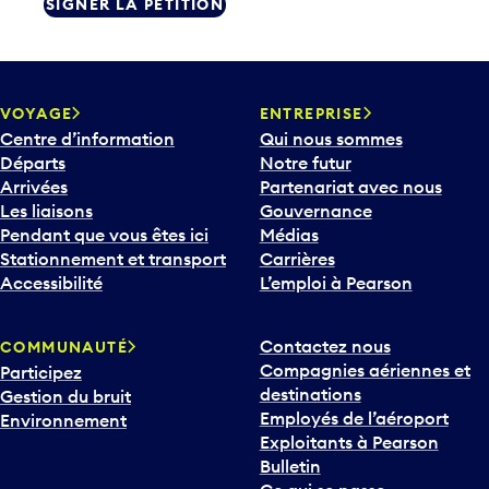
SIGNER LA PÉTITION
VOYAGE
ENTREPRISE
Centre d’information
Qui nous sommes
Départs
Notre futur
Arrivées
Partenariat avec nous
Les liaisons
Gouvernance
Pendant que vous êtes ici
Médias
Stationnement et transport
Carrières
Accessibilité
L’emploi à Pearson
Contactez nous
COMMUNAUTÉ
Compagnies aériennes et
Participez
destinations
Gestion du bruit
Employés de l’aéroport
Environnement
Exploitants à Pearson
Bulletin