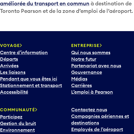
améliorée du transport en commun
à destination de
Toronto Pearson et de la zone d’emploi de l’aéroport.
VOYAGE
ENTREPRISE
Centre d’information
Qui nous sommes
Départs
Notre futur
Arrivées
Partenariat avec nous
Les liaisons
Gouvernance
Pendant que vous êtes ici
Médias
Stationnement et transport
Carrières
Accessibilité
L’emploi à Pearson
Contactez nous
COMMUNAUTÉ
Compagnies aériennes et
Participez
destinations
Gestion du bruit
Employés de l’aéroport
Environnement