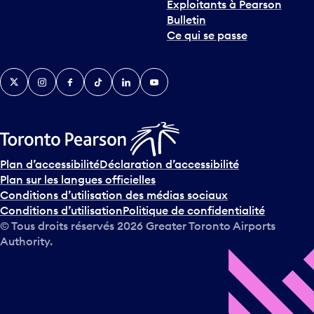
Exploitants à Pearson
Bulletin
Ce qui se passe
Twitter
Instagram
Facebook
TikTok
LinkedIn
YouTube
Plan d’accessibilité
Déclaration d’accessibilité
Plan sur les langues officielles
Conditions d’utilisation des médias sociaux
Conditions d’utilisation
Politique de confidentialité
© Tous droits réservés
2026
Greater Toronto Airports
Authority.