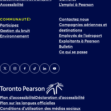
Accessibilité
L’emploi à Pearson
Contactez nous
COMMUNAUTÉ
Compagnies aériennes et
Participez
destinations
Gestion du bruit
Employés de l’aéroport
Environnement
Exploitants à Pearson
Bulletin
Ce qui se passe
Twitter
Instagram
Facebook
TikTok
LinkedIn
YouTube
Plan d’accessibilité
Déclaration d’accessibilité
Plan sur les langues officielles
Conditions d’utilisation des médias sociaux