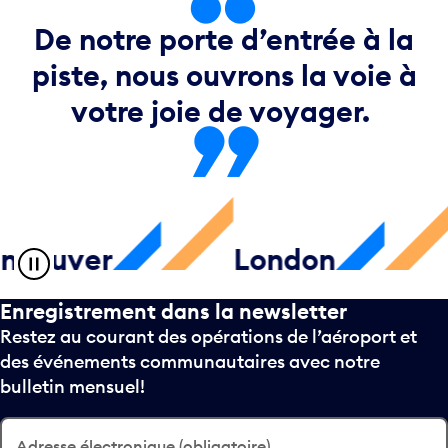
De notre porte d’entrée à la
piste, nous ouvrons la voie à
votre joie de voyager.
uver
London
Du
Enregistrement dans la newsletter
Restez au courant des opérations de l’aéroport et
des événements communautaires avec notre
bulletin mensuel!
Adresse électronique (obligatoire)