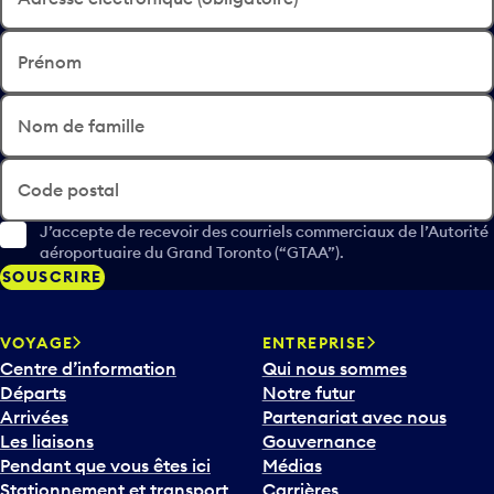
Prénom
Nom de famille
Code postal
J’accepte de recevoir des courriels commerciaux de l’Autorité
aéroportuaire du Grand Toronto (“GTAA”).
SOUSCRIRE
VOYAGE
ENTREPRISE
Centre d’information
Qui nous sommes
Départs
Notre futur
Arrivées
Partenariat avec nous
Les liaisons
Gouvernance
Pendant que vous êtes ici
Médias
Stationnement et transport
Carrières