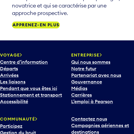
novatrice et qui se caractérise par une
approche prospective.
APPRENEZ-EN PLUS
VOYAGE
ENTREPRISE
Centre d’information
Qui nous sommes
Départs
Notre futur
Arrivées
Partenariat avec nous
Les liaisons
Gouvernance
Pendant que vous êtes ici
Médias
Stationnement et transport
Carrières
Accessibilité
L’emploi à Pearson
Contactez nous
COMMUNAUTÉ
Compagnies aériennes et
Participez
destinations
Gestion du bruit