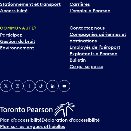
Stationnement et transport
Carrières
Accessibilité
L’emploi à Pearson
Contactez nous
COMMUNAUTÉ
Compagnies aériennes et
Participez
destinations
Gestion du bruit
Employés de l’aéroport
Environnement
Exploitants à Pearson
Bulletin
Ce qui se passe
Twitter
Instagram
Facebook
TikTok
LinkedIn
YouTube
Plan d’accessibilité
Déclaration d’accessibilité
Plan sur les langues officielles