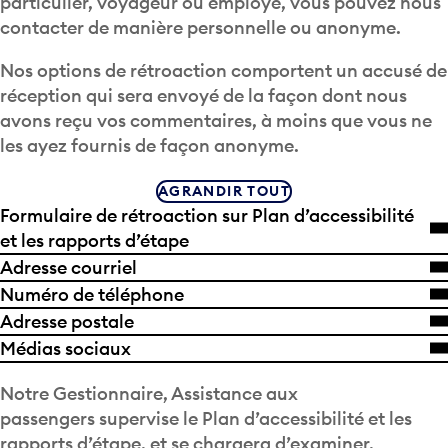
particulier, voyageur ou employé, vous pouvez nous
contacter de manière personnelle ou anonyme.
Nos options de rétroaction comportent un accusé de
réception qui sera envoyé de la façon dont nous
avons reçu vos commentaires, à moins que vous ne
les ayez fournis de façon anonyme.
AGRANDIR TOUT
Formulaire de rétroaction sur Plan d’accessibilité
et les rapports d’étape
Adresse courriel
Numéro de téléphone
Adresse postale
Médias sociaux
Notre
Gestionnaire, Assistance aux
passengers
supervise le
Plan d’accessibilité et les
rapports d’étape
, et se chargera d’examiner,