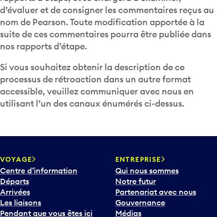
d’évaluer et de consigner les commentaires reçus au
nom de Pearson. Toute modification apportée à la
suite de ces commentaires pourra être publiée dans
nos
rapports d’étape
.
Si vous souhaitez obtenir la description de ce
processus de rétroaction dans un autre format
accessible, veuillez communiquer avec nous en
utilisant l’un des canaux énumérés ci-dessus.
VOYAGE
ENTREPRISE
Centre d’information
Qui nous sommes
Départs
Notre futur
Arrivées
Partenariat avec nous
Les liaisons
Gouvernance
Pendant que vous êtes ici
Médias