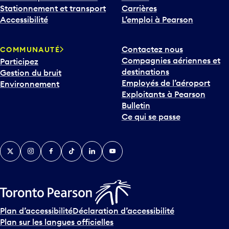
Stationnement et transport
Carrières
Accessibilité
L’emploi à Pearson
Contactez nous
COMMUNAUTÉ
Compagnies aériennes et
Participez
destinations
Gestion du bruit
Employés de l’aéroport
Environnement
Exploitants à Pearson
Bulletin
Ce qui se passe
Twitter
Instagram
Facebook
TikTok
LinkedIn
YouTube
Plan d’accessibilité
Déclaration d’accessibilité
Plan sur les langues officielles