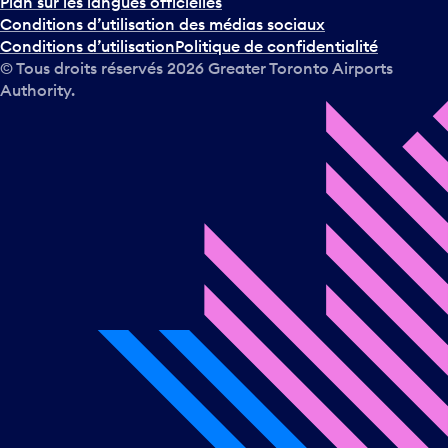
Plan sur les langues officielles
Conditions d’utilisation des médias sociaux
Conditions d’utilisation
Politique de confidentialité
© Tous droits réservés
2026
Greater Toronto Airports
Authority.