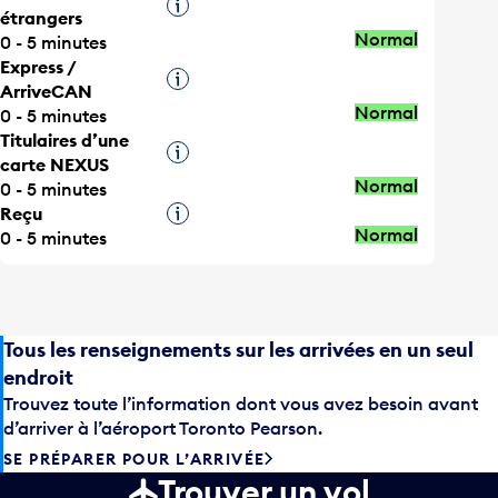
Infobulle
étrangers
Normal
0 - 5 minutes
Express /
Infobulle
ArriveCAN
Normal
0 - 5 minutes
Titulaires d’une
Infobulle
carte NEXUS
Normal
0 - 5 minutes
Reçu
Infobulle
Normal
0 - 5 minutes
Tous les renseignements sur les arrivées en un seul
endroit
Trouvez toute l’information dont vous avez besoin avant
d’arriver à l’aéroport Toronto Pearson.
SE PRÉPARER POUR L’ARRIVÉE
Trouver un vol