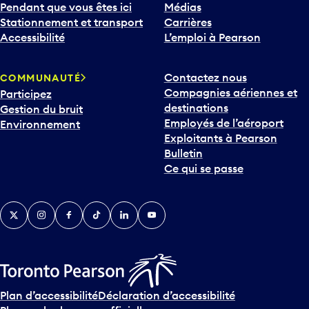
Pendant que vous êtes ici
Médias
Stationnement et transport
Carrières
Accessibilité
L’emploi à Pearson
Contactez nous
COMMUNAUTÉ
Compagnies aériennes et
Participez
destinations
Gestion du bruit
Employés de l’aéroport
Environnement
Exploitants à Pearson
Bulletin
Ce qui se passe
Twitter
Instagram
Facebook
TikTok
LinkedIn
YouTube
Plan d’accessibilité
Déclaration d’accessibilité