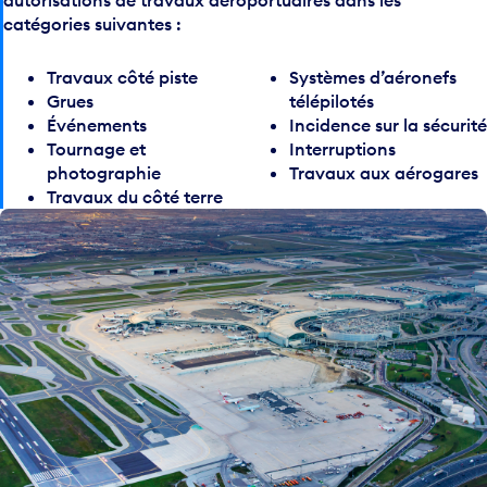
autorisations de travaux aéroportuaires dans les
catégories suivantes :
Travaux côté piste
Systèmes d’aéronefs
Grues
télépilotés
Événements
Incidence sur la sécurité
Tournage et
Interruptions
photographie
Travaux aux aérogares
Travaux du côté terre