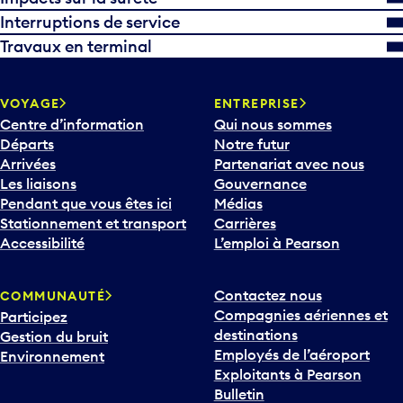
Interruptions de service
Travaux en terminal
VOYAGE
ENTREPRISE
Centre d’information
Qui nous sommes
Départs
Notre futur
Arrivées
Partenariat avec nous
Les liaisons
Gouvernance
Pendant que vous êtes ici
Médias
Stationnement et transport
Carrières
Accessibilité
L’emploi à Pearson
Contactez nous
COMMUNAUTÉ
Compagnies aériennes et
Participez
destinations
Gestion du bruit
Employés de l’aéroport
Environnement
Exploitants à Pearson
Bulletin