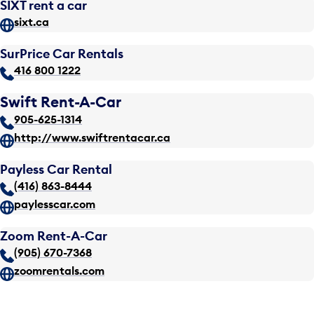
SIXT rent a car
sixt.ca
SurPrice Car Rentals
416 800 1222
Swift Rent-A-Car
905-625-1314
http://www.swiftrentacar.ca
Payless Car Rental
(416) 863-8444
paylesscar.com
Zoom Rent-A-Car
(905) 670-7368
zoomrentals.com