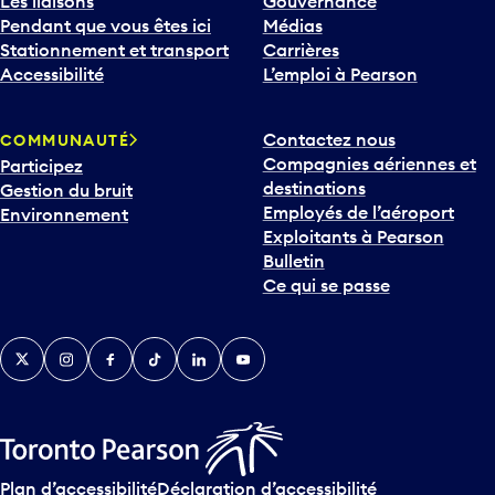
Les liaisons
Gouvernance
Pendant que vous êtes ici
Médias
Stationnement et transport
Carrières
Accessibilité
L’emploi à Pearson
Contactez nous
COMMUNAUTÉ
Compagnies aériennes et
Participez
destinations
Gestion du bruit
Employés de l’aéroport
Environnement
Exploitants à Pearson
Bulletin
Ce qui se passe
Twitter
Instagram
Facebook
TikTok
LinkedIn
YouTube
Plan d’accessibilité
Déclaration d’accessibilité