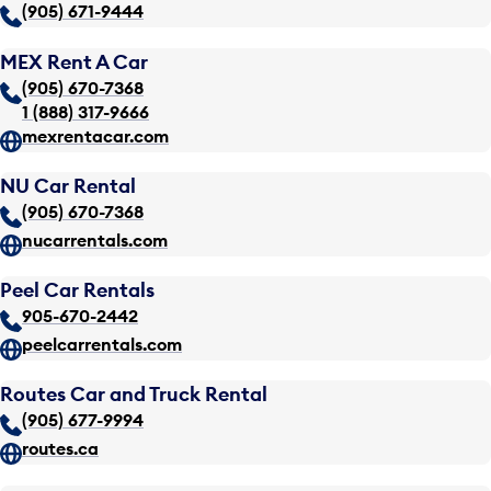
(905) 671-9444
MEX Rent A Car
(905) 670-7368
1 (888) 317-9666
mexrentacar.com
NU Car Rental
(905) 670-7368
nucarrentals.com
Peel Car Rentals
905-670-2442
peelcarrentals.com
Routes Car and Truck Rental
(905) 677-9994
routes.ca