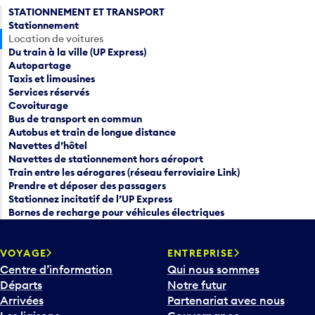
STATIONNEMENT ET TRANSPORT
Stationnement
Location de voitures
Du train à la ville (UP Express)
Autopartage
Taxis et limousines
Services réservés
Covoiturage
Bus de transport en commun
Autobus et train de longue distance
Navettes d’hôtel
Navettes de stationnement hors aéroport
Train entre les aérogares (réseau ferroviaire Link)
Prendre et déposer des passagers
Stationnez incitatif de l’UP Express
Bornes de recharge pour véhicules électriques
VOYAGE
ENTREPRISE
Centre d’information
Qui nous sommes
Départs
Notre futur
Arrivées
Partenariat avec nous