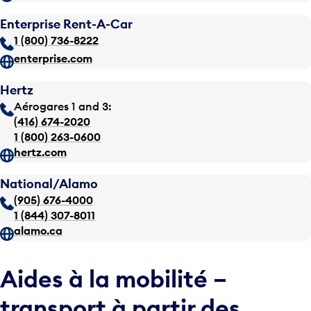
Enterprise Rent-A-Car
1 (800) 736-8222
enterprise.com
Hertz
Aérogares 1 and 3:
(416) 674-2020
1 (800) 263-0600
hertz.com
National/Alamo
(905) 676-4000
1 (844) 307-8011
alamo.ca
Aides à la mobilité –
transport à partir des