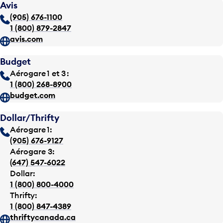
Avis
(905) 676-1100
1 (800) 879-2847
avis.com
Budget
Aérogare 1 et 3 :
1 (800) 268-8900
budget.com
Dollar/Thrifty
Aérogare 1:
(905) 676-9127
Aérogare 3:
(647) 547-6022
Dollar:
1 (800) 800-4000
Thrifty:
1 (800) 847-4389
thriftycanada.ca