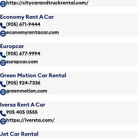
http://citycarandtruckrental.com/
Economy Rent A Car
(905) 671-9444
economyrentacar.com
Europcar
(905) 677-9994
europcar.com
Green Motion Car Rental
(905) 924-7336
greenmotion.com
Iversa Rent A Car
905 405 0555
https://iversta.com/
Jet Car Rental