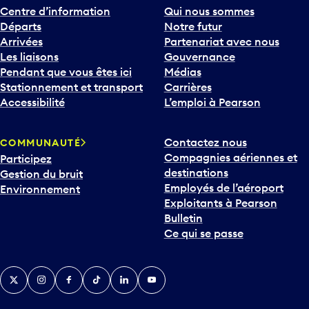
Centre d’information
Qui nous sommes
Départs
Notre futur
Arrivées
Partenariat avec nous
Les liaisons
Gouvernance
Pendant que vous êtes ici
Médias
Stationnement et transport
Carrières
Accessibilité
L’emploi à Pearson
Contactez nous
COMMUNAUTÉ
Compagnies aériennes et
Participez
destinations
Gestion du bruit
Employés de l’aéroport
Environnement
Exploitants à Pearson
Bulletin
Ce qui se passe
Twitter
Instagram
Facebook
TikTok
LinkedIn
YouTube