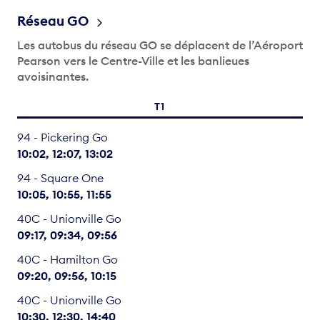
Réseau GO
Les autobus du réseau GO se déplacent de l’Aéroport
Pearson vers le Centre-Ville et les banlieues
avoisinantes.
T1
94 - Pickering Go
10:02
12:07
13:02
94 - Square One
10:05
10:55
11:55
40C - Unionville Go
09:17
09:34
09:56
40C - Hamilton Go
09:20
09:56
10:15
40C - Unionville Go
10:30
12:30
14:40