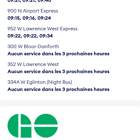
09:21
09:21
09:40
900 N Airport Express
09:15
09:16
09:24
952 W Lawrence West Express
09:22
09:22
09:34
300 W Bloor-Danforth
Aucun service dans les 3 prochaines heures
352 W Lawrence West
Aucun service dans les 3 prochaines heures
334A W Eglinton (Night Bus)
Aucun service dans les 3 prochaines heures