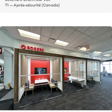
T1 — Après-sécurité (Canada)