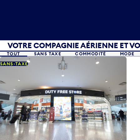
Votre compagnie aérienne et votre destination
VOTRE COMPAGNIE AÉRIENNE ET VO
TOUT
SANS TAXE
COMMODITÉ
MODE
SANS-TAXE