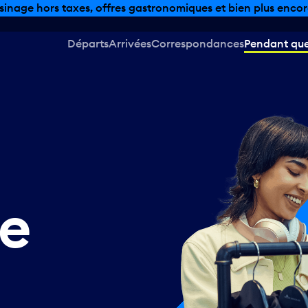
sinage hors taxes, offres gastronomiques et bien plus encor
Départs
Arrivées
Correspondances
Pendant que 
e