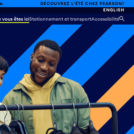
e.
DÉCOUVREZ L’ÉTÉ CHEZ PEARSON
ENGLISH
vous êtes ici
Stationnement et transport
Accessibilité
REC