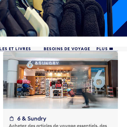
ES ET LIVRES
BESOINS DE VOYAGE
PLUS
6 & Sundry
Achetez des articles de voyage essentiels, des