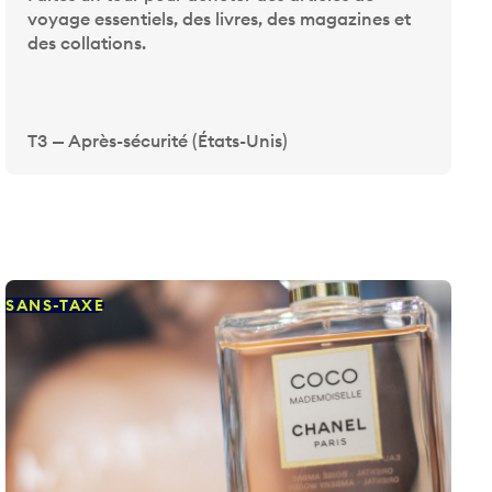
voyage essentiels, des livres, des magazines et
des collations.
T3 — Après-sécurité (États-Unis)
SANS-TAXE