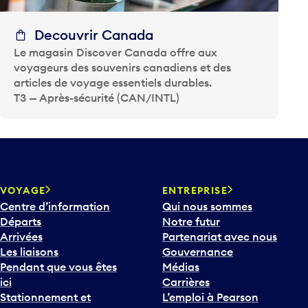
Decouvrir Canada
Le magasin Discover Canada offre aux
voyageurs des souvenirs canadiens et des
articles de voyage essentiels durables.
T3 — Après-sécurité (CAN/INTL)
VOYAGE
ENTREPRISE
Centre d’information
Qui nous sommes
Départs
Notre futur
Arrivées
Partenariat avec nous
Les liaisons
Gouvernance
Pendant que vous êtes
Médias
ici
Carrières
Stationnement et
L’emploi à Pearson