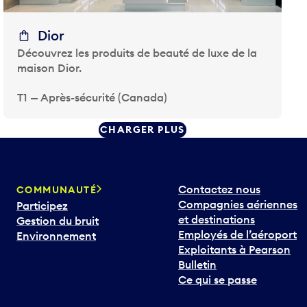
Dior
Découvrez les produits de beauté de luxe de la
maison Dior.
T1 — Après-sécurité (Canada)
CHARGER PLUS
Contactez nous
COMMUNAUTÉ
Compagnies aériennes
Participez
et destinations
Gestion du bruit
Employés de l’aéroport
Environnement
Exploitants à Pearson
Bulletin
Ce qui se passe