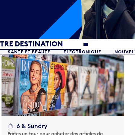
TRE DESTINATION
SANTÉ ET BEAUTÉ
ÉLECTRONIQUE
NOUVELL
6 & Sundry
Faites un tour pour acheter des articles de