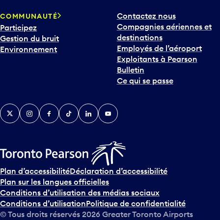
Contactez nous
COMMUNAUTÉ
Compagnies aériennes et
Participez
destinations
Gestion du bruit
Employés de l’aéroport
Environnement
Exploitants à Pearson
Bulletin
Ce qui se passe
Twitter
Instagram
Facebook
TikTok
LinkedIn
YouTube
Plan d’accessibilité
Déclaration d’accessibilité
Plan sur les langues officielles
Conditions d’utilisation des médias sociaux
Conditions d’utilisation
Politique de confidentialité
© Tous droits réservés
2026
Greater Toronto Airports