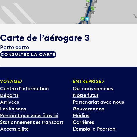
Carte de l’aérogare 3
Porte carte
CONSULTEZ LA CARTE
VOYAGE
ENTREPRISE
Centre d’information
Qui nous sommes
Départs
Notre futur
Arrivées
Partenariat avec nous
Les liaisons
Gouvernance
Pendant que vous êtes ici
Médias
Stationnement et transport
Carrières
Accessibilité
L’emploi à Pearson