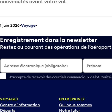
nouveautés avant votre vol.
1 juin 2026
Voyage
•
Enregistrement dans la newsletter
Restez au courant des opérations de l’aéropor
Adresse électronique (obligatoire)
Prénom
J’accepte de recevoir des courriels commerciaux de l’Autorité
VOYAGE
ENTREPRISE
Centre d’information
Qui nous sommes
Départs
Notre futur