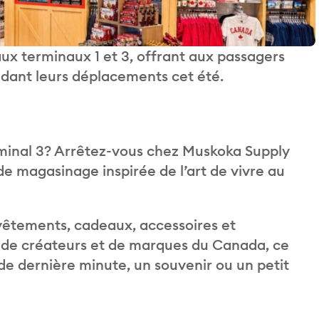
ux terminaux 1 et 3, offrant aux passagers
ndant leurs déplacements cet été.
rminal 3? Arrêtez-vous chez Muskoka Supply
de magasinage inspirée de l’art de vivre au
vêtements, cadeaux, accessoires et
t de créateurs et de marques du Canada, ce
 de dernière minute, un souvenir ou un petit