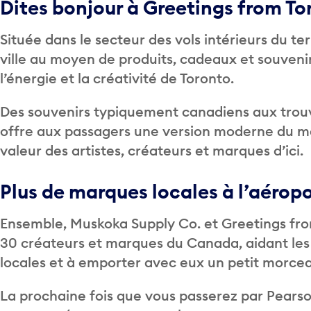
Dites bonjour à Greetings from To
Située dans le secteur des vols intérieurs du te
ville au moyen de produits, cadeaux et souvenir
l’énergie et la créativité de Toronto.
Des souvenirs typiquement canadiens aux trouv
offre aux passagers une version moderne du ma
valeur des artistes, créateurs et marques d’ici.
Plus de marques locales à l’aérop
Ensemble, Muskoka Supply Co. et Greetings fro
30 créateurs et marques du Canada, aidant les
locales et à emporter avec eux un petit morcea
La prochaine fois que vous passerez par Pearso