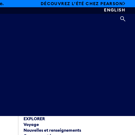
e.
DÉCOUVREZ L’ÉTÉ CHEZ PEARSON
ENGLISH
REC
EXPLORER
Voyage
Nouvelles et renseignements