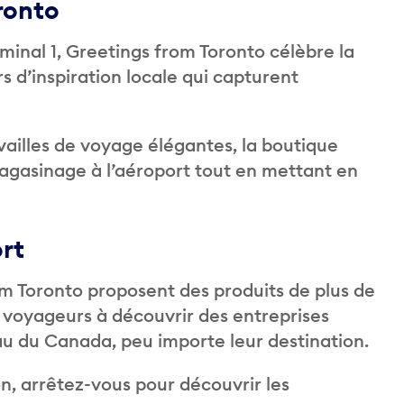
ronto
rminal 1, Greetings from Toronto célèbre la
s d’inspiration locale qui capturent
ailles de voyage élégantes, la boutique
gasinage à l’aéroport tout en mettant en
ort
m Toronto proposent des produits de plus de
 voyageurs à découvrir des entreprises
u du Canada, peu importe leur destination.
n, arrêtez-vous pour découvrir les