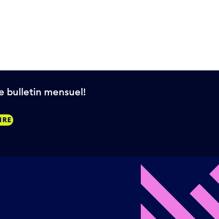
 bulletin mensuel!
IRE