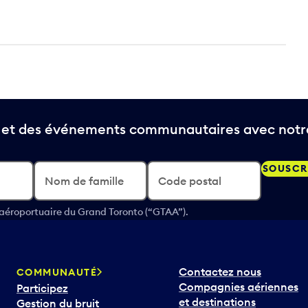
t et des événements communautaires avec notre
SOUSCR
Nom de famille
Code postal
 aéroportuaire du Grand Toronto (“GTAA”).
Contactez nous
COMMUNAUTÉ
Compagnies aériennes
Participez
et destinations
Gestion du bruit