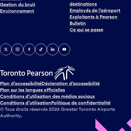
destinations
Gestion du bruit
Employés de l’aéroport
Environnement
Exploitants à Pearson
Bulletin
Ce qui se passe
Twitter
Instagram
Facebook
TikTok
LinkedIn
YouTube
Plan d’accessibilité
Déclaration d’accessibilité
Plan sur les langues officielles
Conditions d’utilisation des médias sociaux
Conditions d’utilisation
Politique de confidentialité
© Tous droits réservés
2026
Greater Toronto Airports
Authority.