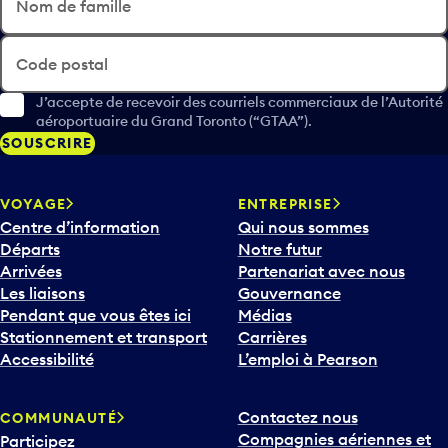
Nom de famille
Code postal
J’accepte de recevoir des courriels commerciaux de l’Autorité
aéroportuaire du Grand Toronto (“GTAA”).
SOUSCRIRE
VOYAGE
ENTREPRISE
Centre d’information
Qui nous sommes
Départs
Notre futur
Arrivées
Partenariat avec nous
Les liaisons
Gouvernance
Pendant que vous êtes ici
Médias
Stationnement et transport
Carrières
Accessibilité
L’emploi à Pearson
Contactez nous
COMMUNAUTÉ
Compagnies aériennes et
Participez